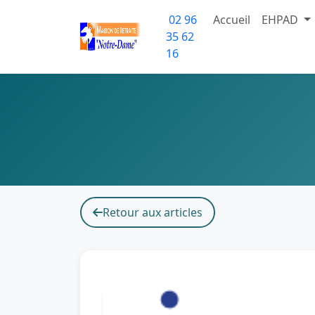
02 96
Accueil
EHPAD
35 62
16
Retour aux articles