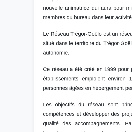
nouvelle animatrice qui aura pour mi
membres du bureau dans leur activit
Le
Réseau Trégor‑Goëlo
est un résea
situé dans le territoire du
Trégor‑Goël
autonomie.
Ce réseau a été créé en 1999 pour p
établissements emploient environ
personnes âgées en hébergement perm
Les objectifs du réseau sont prin
compétences et développer des proje
qualité des accompagnements. Par