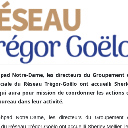
’Ehpad Notre-Dame, les directeurs du Groupement 
ciale du Réseau Trégor-Goëlo ont accueilli Sherl
 qui aura pour mission de coordonner les actions 
ureau dans leur activité.
’Ehpad Notre-Dame, les directeurs du Groupement 
 du Réseau Trégor-Goëlo ont accueilli Sherley Mellier, l