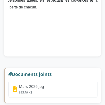
personnes âgées, en respectant les croyances et la
liberté de chacun.
Documents joints
Mars 2026.jpg
815.79 KB