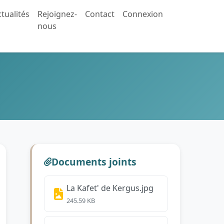
tualités
Rejoignez-
Contact
Connexion
nous
Documents joints
La Kafet' de Kergus.jpg
245.59 KB