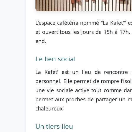
L'espace cafétéria nommé "La Kafet'" es
et ouvert tous les jours de 15h à 17h.
end.
Le lien social
La Kafet' est un
lieu de rencontre p
personnel. Elle permet de rompre l’iso
une vie sociale active tout comme dan
permet aux proches de partager un mo
chaleureux
Un tiers lieu